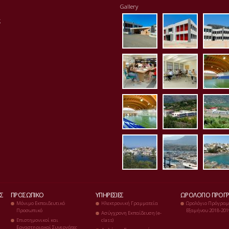
Gallery
eisodos.jpg
ktirio1.jpg
apo
ς
vivliothiki.jpg
ergastirio
klei
kleisto_es3.jpg
panorama
pan
p1020081.jpg
p1020083.
p10
Σ
ΠΡΟΣΩΠΙΚΌ
ΥΠΗΡΕΣΊΕΣ
ΩΡΟΛΌΓΙΟ ΠΡΌΓ
Μόνιμο Εκπαιδευτικό
Ηλεκτρονική Γραμματεία
Ωρολόγιο Πρόγραμ
Προσωπικό
Εξαμήνου 2018-201
Ασύγχρονη Εκπαίδευση (e-
Επιστημονικοί και
class)
Εργαστηριακοί Συνεργάτες