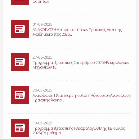
φοιτητών
01-09-2025
ΑΝΑΚΟΙΝΩΣΗ Α΄ κύκλος αιτήσεων Πρακτικής Άσκησης –
Ακαδημαϊκό έτος 2025...
27-06-2025
Πρόγραμμα εξεταστικής Σεπτεμβρίου 2025 Ηλεκτρολόγων
Μηχανικών ΤΕ
30-05-2025
Ανακοίνωση ΠΑ με έναρξη Ιούλιο ή Αύγουστο- (Ανακοίνωση
Πρακτικής Άσκησ...
13-05-2025
Πρόγραμμα εξεταστικής Ηλεκτρολόγων Μηχ Τ.Ε Ιούνιος
2025 (Το μαθημα...