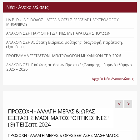
Νέα - Ανακοινώσεις
ΗΛ.ΒΙ.ΕΦ. Α.Ε. ΒΟΛΟΣ - ΑΓΓΕΛΙΑ ΘΕΣΗΣ ΕΡΓΑΣΙΑΣ ΗΛΕΚΤΡΟΛΟΓΟΥ
ΜΗΧΑΝΙΚΟΥ
ΑΝΑΚΟΙΝΩΣΗ ΓΙΑ ΦΟΙΤΗΤΕΣ/ΤΡΙΕΣ ΜΕ ΠΑΡΑΤΑΣΗ ΣΠΟΥΔΏΝ
ΑΝΑΚΟΙΝΩΣΗ Ανώτατη διάρκεια φοίτησης ,διαγραφή, παράταση,
εξαιρέσεις
ΠΡΟΓΡΑΜΜΑ ΕΞΕΤΑΣΕΩΝ ΗΛΕΚΤΡΟΛΟΓΩΝ ΜΗΧΑΝΙΚΩΝ ΤΕ 9-2026
ΑΝΑΚΟΙΝΩΣΗ Γ΄ κύκλος αιτήσεων Πρακτικής Άσκησης – Εαρινό εξάμηνο
2025 – 2026
Αρχείο Νέα-Ανακοινώσεις
<
>
ΠΡΟΣΟΧΗ - ΑΛΛΑΓΗ ΜΕΡΑΣ & ΩΡΑΣ
ΕΞΕΤΑΣΗΣ ΜΑΘΗΜΑΤΟΣ "ΟΠΤΙΚΕΣ ΙΝΕΣ"
(Θ) ΤΕΙ Σεπτ. 2024
ΠΡΟΣΟΧΗ - ΑΛΛΑΓΗ ΜΕΡΑΣ & ΩΡΑΣ ΕΞΕΤΑΣΗΣ ΜΑΘΗΜΑΤΟΣ