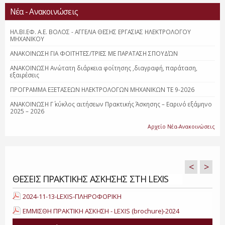
Νέα - Ανακοινώσεις
ΗΛ.ΒΙ.ΕΦ. Α.Ε. ΒΟΛΟΣ - ΑΓΓΕΛΙΑ ΘΕΣΗΣ ΕΡΓΑΣΙΑΣ ΗΛΕΚΤΡΟΛΟΓΟΥ
ΜΗΧΑΝΙΚΟΥ
ΑΝΑΚΟΙΝΩΣΗ ΓΙΑ ΦΟΙΤΗΤΕΣ/ΤΡΙΕΣ ΜΕ ΠΑΡΑΤΑΣΗ ΣΠΟΥΔΏΝ
ΑΝΑΚΟΙΝΩΣΗ Ανώτατη διάρκεια φοίτησης ,διαγραφή, παράταση,
εξαιρέσεις
ΠΡΟΓΡΑΜΜΑ ΕΞΕΤΑΣΕΩΝ ΗΛΕΚΤΡΟΛΟΓΩΝ ΜΗΧΑΝΙΚΩΝ ΤΕ 9-2026
ΑΝΑΚΟΙΝΩΣΗ Γ΄ κύκλος αιτήσεων Πρακτικής Άσκησης – Εαρινό εξάμηνο
2025 – 2026
Αρχείο Νέα-Ανακοινώσεις
<
>
ΘΕΣΕΙΣ ΠΡΑΚΤΙΚΗΣ ΑΣΚΗΣΗΣ ΣΤΗ LEXIS
2024-11-13-LEXIS-ΠΛΗΡΟΦΟΡΙΚΗ
ΕΜΜΙΣΘΗ ΠΡΑΚΤΙΚΗ ΑΣΚΗΣΗ - LEXIS (brochure)-2024