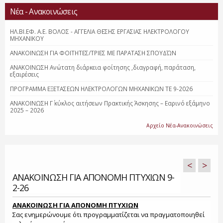
Νέα - Ανακοινώσεις
ΗΛ.ΒΙ.ΕΦ. Α.Ε. ΒΟΛΟΣ - ΑΓΓΕΛΙΑ ΘΕΣΗΣ ΕΡΓΑΣΙΑΣ ΗΛΕΚΤΡΟΛΟΓΟΥ
ΜΗΧΑΝΙΚΟΥ
ΑΝΑΚΟΙΝΩΣΗ ΓΙΑ ΦΟΙΤΗΤΕΣ/ΤΡΙΕΣ ΜΕ ΠΑΡΑΤΑΣΗ ΣΠΟΥΔΏΝ
ΑΝΑΚΟΙΝΩΣΗ Ανώτατη διάρκεια φοίτησης ,διαγραφή, παράταση,
εξαιρέσεις
ΠΡΟΓΡΑΜΜΑ ΕΞΕΤΑΣΕΩΝ ΗΛΕΚΤΡΟΛΟΓΩΝ ΜΗΧΑΝΙΚΩΝ ΤΕ 9-2026
ΑΝΑΚΟΙΝΩΣΗ Γ΄ κύκλος αιτήσεων Πρακτικής Άσκησης – Εαρινό εξάμηνο
2025 – 2026
Αρχείο Νέα-Ανακοινώσεις
<
>
ΑΝΑΚΟΙΝΩΣΗ ΓΙΑ ΑΠΟΝΟΜΗ ΠΤΥΧΙΩΝ 9-
2-26
ΑΝΑΚΟΙΝΩΣΗ ΓΙΑ ΑΠΟΝΟΜΗ ΠΤΥΧΙΩΝ
Σας ενημερώνουμε ότι προγραμματίζεται να πραγματοποιηθεί