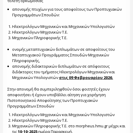
τελετή ορκωμοσίας
απονομής πτυχίων για τους αποφοίτους των Προπτυχιακών
Προγραμμάτων Σπουδών:
Ηλεκτρολόγων Μηχανικών και Μηχανικών Υπολογιστών
Ηλεκτρολόγων Μηχανικών Τ.Ε.
Μηχανικών Πληροφορικής Τ.Ε.
ονομής μεταπτυχιακών διπλωμάτων σε αποφοίτους του
Μεταπτυχιακού Προγράμματος Σπουδών Μηχανικών
Πληροφορικής,
απονομής διδακτορικών διπλωμάτων σε απόφοιτους
διδάκτορες του τμήματος Ηλεκτρολόγων Μηχανικών και
Μηχανικών Υπολογιστών
στις 09 Φεβρουαρίου 2026.
Στην απονομή θα συμπεριληφθούν όσοι φοιτητές έχουν
αποφοιτήσει ή έχουν υποβάλλει αίτηση για χορήγηση
Πιστοποιητικού Αποφοίτησης των Προπτυχιακών
Προγραμμάτων Σπουδών
Ηλεκτρολόγων Μηχανικών και Μηχανικών Υπολογιστών
Ηλεκτρολόγων Μηχανικών Τ.Ε.
Μηχανικών Πληροφορικής Τ.Ε. στο morpheus.hmu.gr μέχρι και
τις
10-10-2025
ημέρα Παρασκευή.