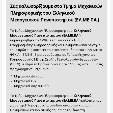
Σας καλωσορίζουμε στο Τμήμα Μηχανικών
Πληροφορικής του Ελληνικού
Μεσογειακού Πανεπιστημίου (ΕΛ.ΜΕ.ΠΑ.)
Το Τμήμα Μηχανικών Πληροφορικής του
Ελληνικού
Μεσογειακού Πανεπιστημίου (ΕΛ.ΜΕ.ΠΑ.)
δημιουργήθηκε το 1999 με την ονομασία Τμήμα
Εφαρμοσμένης Πληροφορικής και Πολυμέσων και δέχτηκε
τους πρώτους φοιτητές του τον Σεπτέμβριο του 1999. Με το
ΦΕΚ Α' 137/5-6-13 μετονομάστηκε σε Τμήμα Μηχανικών
Πληροφορικής Τ.Ε. της Σχολής Τεχνολογικών Εφαρμογών
(ΣΤΕΦ) με έδρα το Ηράκλειο και τις ακόλουθες κατευθύνσεις
προχωρημένου εξαμήνου:
Μηχανικοί Δικτύων
Μηχανικοί Η/Υ
Μηχανικοί Λογισμικού
Το Τμήμα Μηχανικών Πληροφορικής του
Ελληνικού
Μεσογειακού Πανεπιστημίου (ΕΛ.ΜΕ.ΠΑ.)
καλύπτει τον
χώρο της Πληροφορικής, των Επικοινωνιών και των
Πολυμέσων, καθοριστικής σημασίας τομέων στη