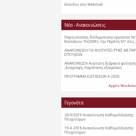
Είσοδος στο Webmail
Νέα - Ανακοινώσεις
Παρουσιασης διπλωματικης εργασιας Ν
Βασιλειου ΤΗ20093, την Πεμπτη 9/7 στις 
ΑΝΑΚΟΙΝΩΣΗ ΓΙΑ ΦΟΙΤΗΤΕΣ/ΤΡΙΕΣ ΜΕ ΠΑ
ΣΠΟΥΔΏΝ
ΑΝΑΚΟΙΝΩΣΗ Ανώτατη διάρκεια φοίτηση
,διαγραφή, παράταση, εξαιρέσεις
ΠΡΟΓΡΑΜΜΑ ΕΞΕΤΑΣΕΩΝ 9-2026
Αρχείο Νέα-Ανακ
Γεγονότα
26/3/2019 Ανακοίνωση Καθομολόγησης
Πτυχιούχων
19-4-2018 Ανακοίνωση Καθομολόγησης
Πτυχιούχων