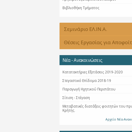
Βιβλιοθήκη Τμήματος
Σεμινάριο ΕΛ.ΙΝ.Α.
Θέσεις Εργασίας για Αποφοί
Νέα - Ανακοινώσεις
Κατατακτήριες Εξετάσεις 2019-2020
Στεγαστικό Επίδομα 2018-19
Παραγωγή Ηχητικού Περιπάτου
Σίτιση - Στέγαση
Μεταβατικές διατάξεις φοιτητών του πρ
Κρήτης.
Αρχείο Νέα-Ανακ