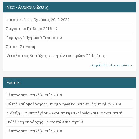
Νέα - Ανακοινώσεις
Κατατακτήριες Εξετάσεις 2019-2020
Στεγαστικό Επίδομα 2018-19
Παραγωγή Ηχητικού Περιπάτου
Σίτιση - Στέγαση
Μεταβατικές διατάξεις φοιτητών του πρώην ΤΕΙ Κρήτης.
Αρχείο Νέα-Ανακοινώσεις
Events
Ηλεκτροακουστική Άνοιξη 2019
Τελετή Καθομολόγησης Πτυχιούχων και Απονομής Πτυχίων 2019
Διάλεξη Ι. Ετμεκτσόγλου - Ακουστική Οικολογία και Βιοακουστική
Εκδήλωση Υποδοχής Πρωτοετών Φοιτητών
Ηλεκτροακουστική Άνοιξη 2018