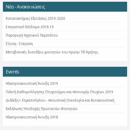
Νέα - Ανακοινώσεις
Κατατακτήριες Εξετάσεις 2019-2020
Στεγαστικό Επίδομα 2018-19
Παραγωγή Ηχητικού Περιπάτου
Σίτιση - Στέγαση
Μεταβατικές διατάξεις φοιτητών του πρώην ΤΕΙ Κρήτης.
Events
Ηλεκτροακουστική Άνοιξη 2019
Τελετή Καθομολόγησης Πτυχιούχων και Απονομής Πτυχίων 2019
Διάλεξη Ι. Ετμεκτσόγλου - Ακουστική Οικολογία και Βιοακουστική
Εκδήλωση Υποδοχής Πρωτοετών Φοιτητών
Ηλεκτροακουστική Άνοιξη 2018