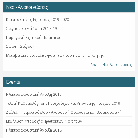
Νέα - Ανακοινώσεις
Κατατακτήριες Εξετάσεις 2019-2020
Στεγαστικό Επίδομα 2018-19
Παραγωγή Ηχητικού Περιπάτου
Σίτιση - Στέγαση
Μεταβατικές διατάξεις φοιτητών του πρώην ΤΕΙ Κρήτης.
Αρχείο Νέα-Ανακοινώσεις
Events
Ηλεκτροακουστική Άνοιξη 2019
Τελετή Καθομολόγησης Πτυχιούχων και Απονομής Πτυχίων 2019
Διάλεξη Ι. Ετμεκτσόγλου - Ακουστική Οικολογία και Βιοακουστική
Εκδήλωση Υποδοχής Πρωτοετών Φοιτητών
Ηλεκτροακουστική Άνοιξη 2018