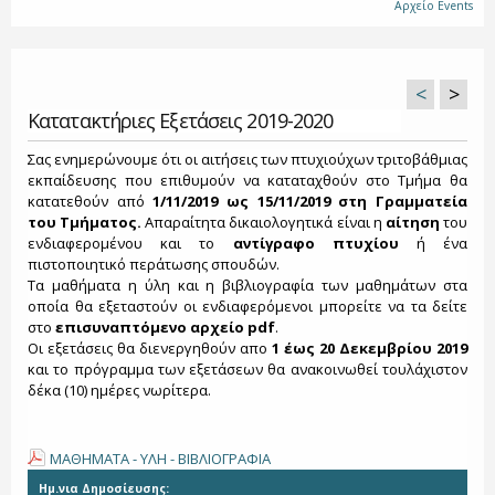
Αρχείο Events
<
>
Κατατακτήριες Εξετάσεις 2019-2020
Σας ενημερώνουμε ότι οι αιτήσεις των πτυχιούχων τριτοβάθμιας
εκπαίδευσης που επιθυμούν να καταταχθούν στο Τμήμα θα
κατατεθούν από
1/11/2019 ως 15/11/2019
στη Γραμματεία
του Τμήματος.
Απαραίτητα δικαιολογητικά είναι η
αίτηση
του
ενδιαφερομένου και το
αντίγραφο πτυχίου
ή ένα
πιστοποιητικό περάτωσης σπουδών.
Τα μαθήματα η ύλη και η βιβλιογραφία των μαθημάτων στα
οποία θα εξεταστούν οι ενδιαφερόμενοι μπορείτε να τα δείτε
στο
επισυναπτόμενο αρχείο pdf
.
Οι εξετάσεις θα διενεργηθούν απο
1 έως 20 Δεκεμβρίου
2019
και το πρόγραμμα των εξετάσεων θα ανακοινωθεί τουλάχιστον
δέκα (10) ημέρες νωρίτερα.
ΜΑΘΗΜΑΤΑ - ΥΛΗ - ΒΙΒΛΙΟΓΡΑΦΙΑ
Ημ.νια Δημοσίευσης: