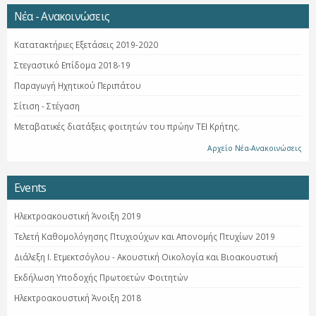
Νέα - Ανακοινώσεις
Κατατακτήριες Εξετάσεις 2019-2020
Στεγαστικό Επίδομα 2018-19
Παραγωγή Ηχητικού Περιπάτου
Σίτιση - Στέγαση
Μεταβατικές διατάξεις φοιτητών του πρώην ΤΕΙ Κρήτης.
Αρχείο Νέα-Ανακοινώσεις
Events
Ηλεκτροακουστική Άνοιξη 2019
Τελετή Καθομολόγησης Πτυχιούχων και Απονομής Πτυχίων 2019
Διάλεξη Ι. Ετμεκτσόγλου - Ακουστική Οικολογία και Βιοακουστική
Εκδήλωση Υποδοχής Πρωτοετών Φοιτητών
Ηλεκτροακουστική Άνοιξη 2018