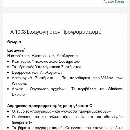
Αρχείο Events
ΤΑ-1008 Εισαγωγή στον Προγραμματισμό
Θεωρία
Εισαγωγή
Η ιστορία των Ηλεκτρονικών Υπολογιστών
Κατηγορίες Υπολογιστικών Συστημάτων
Τα μέρη ενός Υπολογιστικού Συστήματος
Εφαρμογές των Υπολογιστών
Λειτουργικά Συστήματα – Το παραθυρικό περιβάλλον των
Windows
Αρχεία – Οργάνωση αρχείων – Το περιβάλλον του
Windows
Explorer
Δομημένος προγραμματισμός με τη γλώσσα
C
Οι έννοιες «πρόγραμμα» και «γλώσσα προγραμματισμού»
Οι έννοιες του «μεταγλωτιστή(
compiler
)» και του «διερμηνέα
(
inerpreter
)»
Τα βήματα προγραμματισμού :Οι έννοιες του «πηγαίου κώδικα