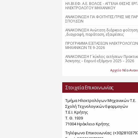
ΗΛ.ΒΙ.ΕΦ. Α.Ε. ΒΟΛΟΣ - ΑΓΓΕΛΙΑ ΘΕΣΗΣ ΕΡΓ
ΗΛΕΚΤΡΟΛΟΓΟΥ ΜΗΧΑΝΙΚΟΥ
ΑΝΑΚΟΙΝΩΣΗ ΓΙΑ ΦΟΙΤΗΤΕΣ/ΤΡΙΕΣ ΜΕ ΠΑ
ΣΠΟΥΔΏΝ
ΑΝΑΚΟΙΝΩΣΗ Ανώτατη διάρκεια φοίτηση
,διαγραφή, παράταση, εξαιρέσεις
ΠΡΟΓΡΑΜΜΑ ΕΞΕΤΑΣΕΩΝ ΗΛΕΚΤΡΟΛΟΓΩΝ
ΜΗΧΑΝΙΚΩΝ ΤΕ 9-2026
ΑΝΑΚΟΙΝΩΣΗ Γ΄ κύκλος αιτήσεων Πρακτικ
Άσκησης – Εαρινό εξάμηνο 2025 – 2026
Αρχείο Νέα-Ανακ
Στοιχεία Επικοινωνίας
Τμήμα Ηλεκτρολόγων Μηχανικών Τ.Ε.
Σχολή Τεχνολογικών Εφαρμογών
Τ.Ε.Ι. Κρήτης
Τ. Θ. 1939
71004 Ηράκλειο Κρήτης
Τηλέφωνο Επικοινωνίας: (+30)2810379