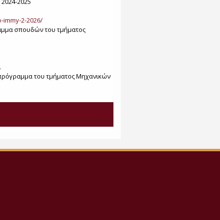
2024-2025
o-immy-2-2026/
ραμμα σπουδών του τμήματος
.
ο πρόγραμμα του τμήματος Μηχανικών