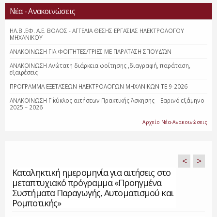
Νέα - Ανακοινώσεις
ΗΛ.ΒΙ.ΕΦ. Α.Ε. ΒΟΛΟΣ - ΑΓΓΕΛΙΑ ΘΕΣΗΣ ΕΡΓΑΣΙΑΣ ΗΛΕΚΤΡΟΛΟΓΟΥ
ΜΗΧΑΝΙΚΟΥ
ΑΝΑΚΟΙΝΩΣΗ ΓΙΑ ΦΟΙΤΗΤΕΣ/ΤΡΙΕΣ ΜΕ ΠΑΡΑΤΑΣΗ ΣΠΟΥΔΏΝ
ΑΝΑΚΟΙΝΩΣΗ Ανώτατη διάρκεια φοίτησης ,διαγραφή, παράταση,
εξαιρέσεις
ΠΡΟΓΡΑΜΜΑ ΕΞΕΤΑΣΕΩΝ ΗΛΕΚΤΡΟΛΟΓΩΝ ΜΗΧΑΝΙΚΩΝ ΤΕ 9-2026
ΑΝΑΚΟΙΝΩΣΗ Γ΄ κύκλος αιτήσεων Πρακτικής Άσκησης – Εαρινό εξάμηνο
2025 – 2026
Αρχείο Νέα-Ανακοινώσεις
<
>
Καταληκτική ημερομηνία για αιτήσεις στο
μεταπτυχιακό πρόγραμμα «Προηγμένα
Συστήματα Παραγωγής, Αυτοματισμού και
Ρομποτικής»