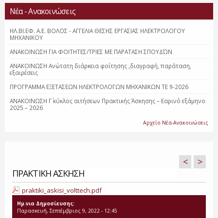
Νέα - Ανακοινώσεις
ΗΛ.ΒΙ.ΕΦ. Α.Ε. ΒΟΛΟΣ - ΑΓΓΕΛΙΑ ΘΕΣΗΣ ΕΡΓΑΣΙΑΣ ΗΛΕΚΤΡΟΛΟΓΟΥ
ΜΗΧΑΝΙΚΟΥ
ΑΝΑΚΟΙΝΩΣΗ ΓΙΑ ΦΟΙΤΗΤΕΣ/ΤΡΙΕΣ ΜΕ ΠΑΡΑΤΑΣΗ ΣΠΟΥΔΏΝ
ΑΝΑΚΟΙΝΩΣΗ Ανώτατη διάρκεια φοίτησης ,διαγραφή, παράταση,
εξαιρέσεις
ΠΡΟΓΡΑΜΜΑ ΕΞΕΤΑΣΕΩΝ ΗΛΕΚΤΡΟΛΟΓΩΝ ΜΗΧΑΝΙΚΩΝ ΤΕ 9-2026
ΑΝΑΚΟΙΝΩΣΗ Γ΄ κύκλος αιτήσεων Πρακτικής Άσκησης – Εαρινό εξάμηνο
2025 – 2026
Αρχείο Νέα-Ανακοινώσεις
<
>
ΠΡΑΚΤΙΚΗ ΑΣΚΗΣΗ
praktiki_askisi_volttech.pdf
Ημ.νια Δημοσίευσης:
Παρασκευή, Σεπτέμβριος 9, 2022 - 12:45