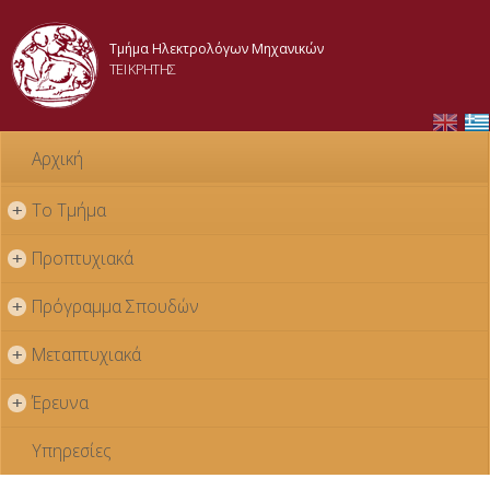
Παράκαμψη
προς το
Τμήμα Ηλεκτρολόγων Μηχανικών
κυρίως
ΤΕΙ ΚΡΗΤΗΣ
περιεχόμενο
Αρχική
Το Τμήμα
+
Προπτυχιακά
+
Πρόγραμμα Σπουδών
+
Μεταπτυχιακά
+
Έρευνα
+
Υπηρεσίες