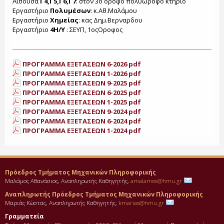
Αίθουσα
Γ4,Γ5,Γ6,Γ7
: στον 3ο όροφο πολυώροφο κτήριο
Εργαστήριο
Πολυμέσων
: κ.Αθ.Μαλάμου
Εργαστήριο
Χημείας
: κας Δημ.Βερναρδου
Εργαστήριο
4Η/Υ
: ΣΕΥΠ, 1οςΟροφος
ΠΡΟΓΡΑΜΜΑ ΕΞΕΤΑΣΕΩΝ 6-2026 pdf
ΠΡΟΓΡΑΜΜΑ ΕΞΕΤΑΣΕΩΝ 1-2026 pdf
ΠΡΟΓΡΑΜΜΑ ΕΞΕΤΑΣΕΩΝ 9-2025 pdf
ΠΡΟΓΡΑΜΜΑ ΕΞΕΤΑΣΕΩΝ 6-2025 pdf
ΠΡΟΓΡΑΜΜΑ ΕΞΕΤΑΣΕΩΝ 1-2025 pdf
ΠΡΟΓΡΑΜΜΑ ΕΞΕΤΑΣΕΩΝ 9-2024 pdf
ΠΡΟΓΡΑΜΜΑ ΕΞΕΤΑΣΕΩΝ 6-2024 pdf
ΠΡΟΓΡΑΜΜΑ ΕΞΕΤΑΣΕΩΝ 1-2024 pdf
Πρόεδρος Τμήματος Μηχανικών Πληροφορικής
Μαλάμος Αθανάσιος, Αναπληρωτής Καθηγητής,
amalamos@hmu.gr
Αναπληρωτής Πρόεδρος Τμήματος Μηχανικών Πληροφορικής
Μαριάς Κώστας, Αναπληρωτής Καθηγητής,
kmarias@hmu.gr
Γραμματεία