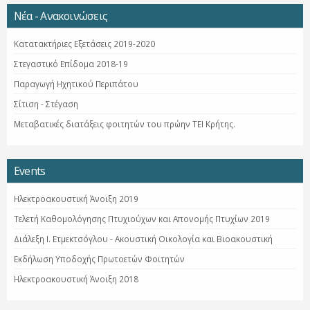
Νέα - Ανακοινώσεις
Κατατακτήριες Εξετάσεις 2019-2020
Στεγαστικό Επίδομα 2018-19
Παραγωγή Ηχητικού Περιπάτου
Σίτιση - Στέγαση
Μεταβατικές διατάξεις φοιτητών του πρώην ΤΕΙ Κρήτης.
Events
Ηλεκτροακουστική Άνοιξη 2019
Τελετή Καθομολόγησης Πτυχιούχων και Απονομής Πτυχίων 2019
Διάλεξη Ι. Ετμεκτσόγλου - Ακουστική Οικολογία και Βιοακουστική
Εκδήλωση Υποδοχής Πρωτοετών Φοιτητών
Ηλεκτροακουστική Άνοιξη 2018