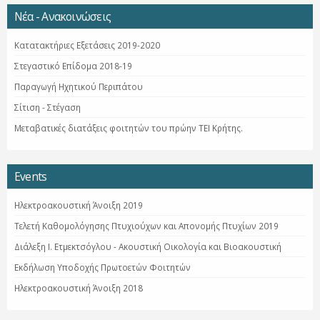
Νέα - Ανακοινώσεις
Κατατακτήριες Εξετάσεις 2019-2020
Στεγαστικό Επίδομα 2018-19
Παραγωγή Ηχητικού Περιπάτου
Σίτιση - Στέγαση
Μεταβατικές διατάξεις φοιτητών του πρώην ΤΕΙ Κρήτης.
Events
Ηλεκτροακουστική Άνοιξη 2019
Τελετή Καθομολόγησης Πτυχιούχων και Απονομής Πτυχίων 2019
Διάλεξη Ι. Ετμεκτσόγλου - Ακουστική Οικολογία και Βιοακουστική
Εκδήλωση Υποδοχής Πρωτοετών Φοιτητών
Ηλεκτροακουστική Άνοιξη 2018