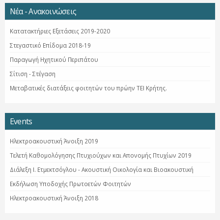
Νέα - Ανακοινώσεις
Κατατακτήριες Εξετάσεις 2019-2020
Στεγαστικό Επίδομα 2018-19
Παραγωγή Ηχητικού Περιπάτου
Σίτιση - Στέγαση
Μεταβατικές διατάξεις φοιτητών του πρώην ΤΕΙ Κρήτης.
Events
Ηλεκτροακουστική Άνοιξη 2019
Τελετή Καθομολόγησης Πτυχιούχων και Απονομής Πτυχίων 2019
Διάλεξη Ι. Ετμεκτσόγλου - Ακουστική Οικολογία και Βιοακουστική
Εκδήλωση Υποδοχής Πρωτοετών Φοιτητών
Ηλεκτροακουστική Άνοιξη 2018