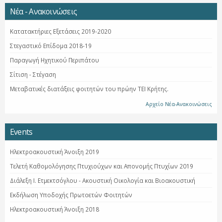
Νέα - Ανακοινώσεις
Κατατακτήριες Εξετάσεις 2019-2020
Στεγαστικό Επίδομα 2018-19
Παραγωγή Ηχητικού Περιπάτου
Σίτιση - Στέγαση
Μεταβατικές διατάξεις φοιτητών του πρώην ΤΕΙ Κρήτης.
Αρχείο Νέα-Ανακοινώσεις
Events
Ηλεκτροακουστική Άνοιξη 2019
Τελετή Καθομολόγησης Πτυχιούχων και Απονομής Πτυχίων 2019
Διάλεξη Ι. Ετμεκτσόγλου - Ακουστική Οικολογία και Βιοακουστική
Εκδήλωση Υποδοχής Πρωτοετών Φοιτητών
Ηλεκτροακουστική Άνοιξη 2018