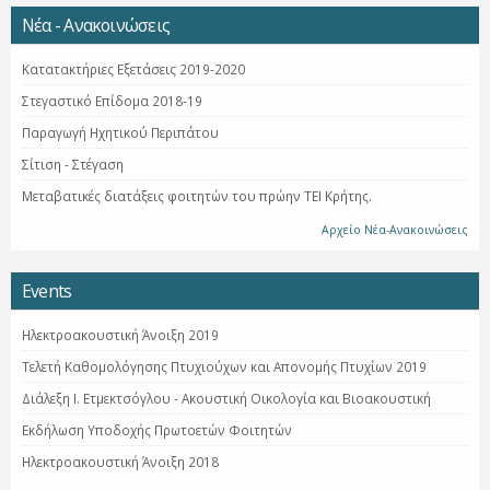
Νέα - Ανακοινώσεις
Κατατακτήριες Εξετάσεις 2019-2020
Στεγαστικό Επίδομα 2018-19
Παραγωγή Ηχητικού Περιπάτου
Σίτιση - Στέγαση
Μεταβατικές διατάξεις φοιτητών του πρώην ΤΕΙ Κρήτης.
Αρχείο Νέα-Ανακοινώσεις
Events
Ηλεκτροακουστική Άνοιξη 2019
Τελετή Καθομολόγησης Πτυχιούχων και Απονομής Πτυχίων 2019
Διάλεξη Ι. Ετμεκτσόγλου - Ακουστική Οικολογία και Βιοακουστική
Εκδήλωση Υποδοχής Πρωτοετών Φοιτητών
Ηλεκτροακουστική Άνοιξη 2018