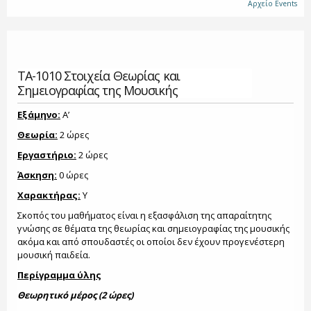
Αρχείο Events
ΤΑ-1010 Στοιχεία Θεωρίας και
Σημειογραφίας της Μουσικής
Εξάμηνο:
Α’
Θεωρία:
2 ώρες
Εργαστήριο:
2 ώρες
Άσκηση:
0 ώρες
Χαρακτήρας:
Υ
Σκοπός του μαθήματος είναι η εξασφάλιση της απαραίτητης
γνώσης σε θέματα της θεωρίας και σημειογραφίας της μουσικής
ακόμα και από σπουδαστές οι οποίοι δεν έχουν προγενέστερη
μουσική παιδεία.
Περίγραμμα ύλης
Θεωρητικό μέρος (2 ώρες)