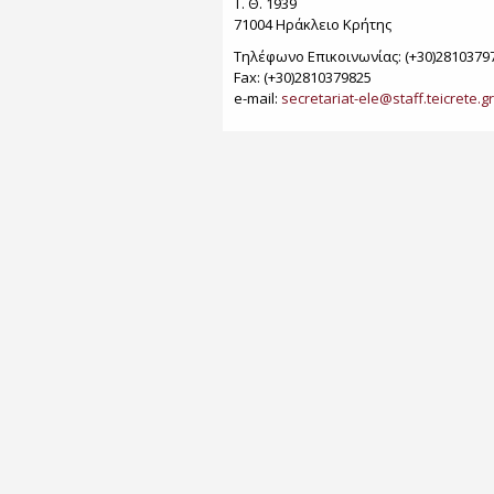
Τ. Θ. 1939
71004 Ηράκλειο Κρήτης
Τηλέφωνο Επικοινωνίας: (+30)2810379
Fax: (+30)2810379825
e-mail:
secretariat-ele@staff.teicrete.gr