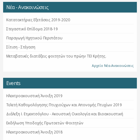
Νέα - Ανακοινώσεις
Κατατακτήριες Εξετάσεις 2019-2020
Στεγαστικό Επίδομα 2018-19
Παραγωγή Ηχητικού Περιπάτου
Σίτιση - Στέγαση
Μεταβατικές διατάξεις φοιτητών του πρώην ΤΕΙ Κρήτης.
Αρχείο Νέα-Ανακοινώσεις
Events
Ηλεκτροακουστική Άνοιξη 2019
Τελετή Καθομολόγησης Πτυχιούχων και Απονομής Πτυχίων 2019
Διάλεξη Ι. Ετμεκτσόγλου - Ακουστική Οικολογία και Βιοακουστική
Εκδήλωση Υποδοχής Πρωτοετών Φοιτητών
Ηλεκτροακουστική Άνοιξη 2018