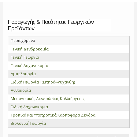
Παραγωγής & Ποιότητας Γεωργικών
Προϊόντων
Περιεχόμενο
Γενική Δενδροκομία
Γενική Γεωργία
Γενική Λαχανοκομία
Αμπελουργία
Ειδική Γεωργία Ι (Σιτηρά-Ψυχανθή)
Ανθοκομία
Μεσογειακές Δενδρώδεις Καλλιέργειες
Ειδική Λαχανοκομία
Τροπικά και Υποτροπικά Καρποφόρα Δένδρα
Βιολογική Γεωργία