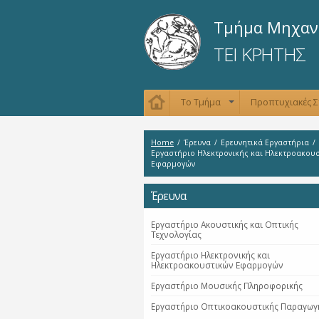
Τμήμα Μηχανι
ΤΕΙ ΚΡΗΤΗΣ
Το Τμήμα
Προπτυχιακές 
+
Home
/
Έρευνα
/
Ερευνητικά Εργαστήρια
/
Εργαστήριο Ηλεκτρονικής και Ηλεκτροακου
Εφαρμογών
Έρευνα
Εργαστήριο Ακουστικής και Οπτικής
Τεχνολογίας
Εργαστήριο Ηλεκτρονικής και
Ηλεκτροακουστικών Εφαρμογών
Εργαστήριο Μουσικής Πληροφορικής
Εργαστήριο Οπτικοακουστικής Παραγωγ