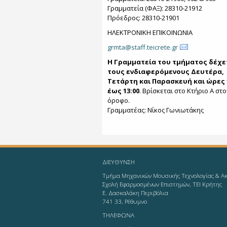
Γραμματεία (ΦΑΞ): 28310-21912
Πρόεδρος: 28310-21901
ΗΛΕΚΤΡΟΝΙΚΗ ΕΠΙΚΟΙΝΩΝΙΑ
grmta@staff.teicrete.gr
Η Γραμματεία του τμήματος δέχε
τους ενδιαφερόμενους Δευτέρα,
Τετάρτη και Παρασκευή και ώρες 
έως 13:00
. Βρίσκεται στο Κτήριο Α στο
όροφο.
Γραμματέας: Νίκος Γωνιωτάκης
ΔΙΕΥΘΥΝΣΗ
Τμήμα Μηχανικών Μουσικής Τεχνολογίας & Ακ
Σχολή Εφαρμοσμένων Επιστημών, ΤΕΙ Κρήτης
Ε. Δασκαλάκη Περιβόλια
741 33, Ρέθυμνο
ΤΗΛΕΦΩΝΑ