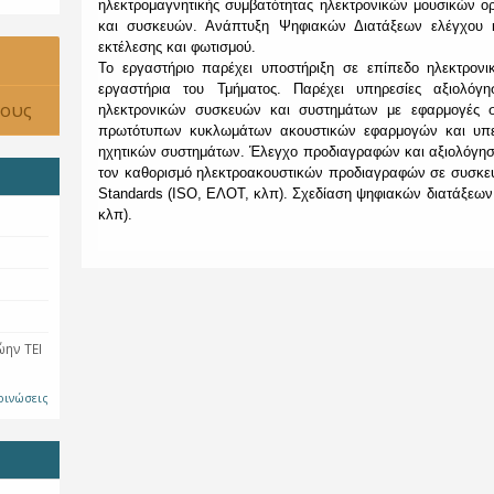
ηλεκτρομαγνητικής συμβατότητας ηλεκτρονικών μουσικών ο
και συσκευών. Ανάπτυξη Ψηφιακών Διατάξεων ελέγχου κ
εκτέλεσης και φωτισμού.
Το εργαστήριο παρέχει υποστήριξη σε επίπεδο ηλεκτρο
εργαστήρια του Τμήματος. Παρέχει υπηρεσίες αξιολόγη
τους
ηλεκτρονικών συσκευών και συστημάτων με εφαρμογές σ
πρωτότυπων κυκλωμάτων ακουστικών εφαρμογών και υπερ
ηχητικών συστημάτων. Έλεγχο προδιαγραφών και αξιολόγησ
τον καθορισμό ηλεκτροακουστικών προδιαγραφών σε συσκευέ
Standards (ISO, EΛΟΤ, κλπ). Σχεδίαση ψηφιακών διατάξεων
κλπ).
ώην ΤΕΙ
οινώσεις