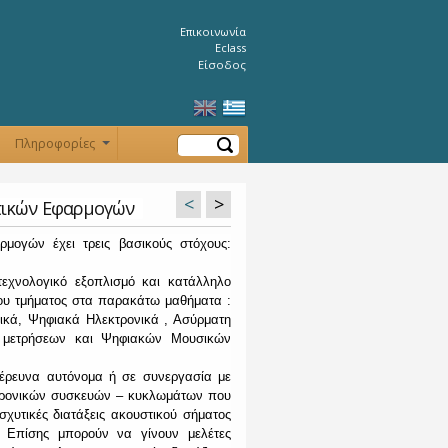
Επικοινωνία
Eclass
Είσοδος
Αναζήτηση
Πληροφορίες
+
<
>
τικών Εφαρμογών
ρμογών έχει τρεις βασικούς στόχους:
τεχνολογικό εξοπλισμό και κατάλληλο
 του τμήματος στα παρακάτω μαθήματα :
νικά, Ψηφιακά Ηλεκτρονικά , Ασύρματη
ν μετρήσεων και Ψηφιακών Μουσικών
 έρευνα αυτόνομα ή σε συνεργασία με
κτρονικών συσκευών – κυκλωμάτων που
χυτικές διατάξεις ακουστικού σήματος
. Επίσης μπορούν να γίνουν μελέτες