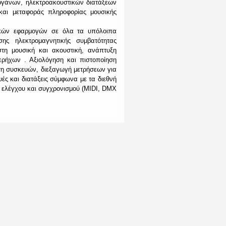
ργάνων, ηλεκτροακουστικών διατάξεων
αι μεταφοράς πληροφορίας μουσικής
νικών εφαρμογών σε όλα τα υπόλοιπα
σης ηλεκτρομαγνητικής συμβατότητας
τη μουσική και ακουστική, ανάπτυξη
ήχων . Αξιολόγηση και πιστοποίηση
η συσκευών, διεξαγωγή μετρήσεων για
ς και διατάξεις σύμφωνα με τα διεθνή
 ελέγχου και συγχρονισμού (MIDI, DMX