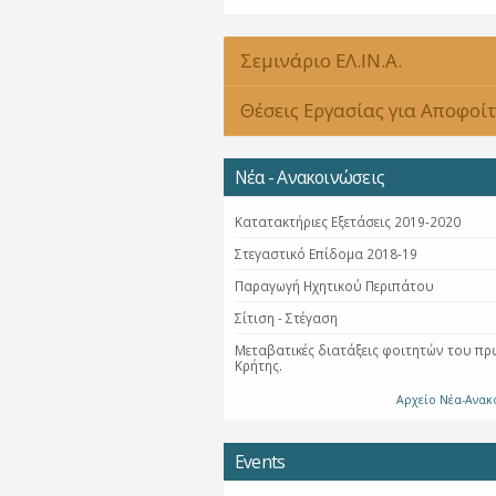
Σεμινάριο ΕΛ.ΙΝ.Α.
Θέσεις Εργασίας για Αποφοί
Νέα - Ανακοινώσεις
Κατατακτήριες Εξετάσεις 2019-2020
Στεγαστικό Επίδομα 2018-19
Παραγωγή Ηχητικού Περιπάτου
Σίτιση - Στέγαση
Μεταβατικές διατάξεις φοιτητών του πρ
Κρήτης.
Αρχείο Νέα-Ανακ
Events