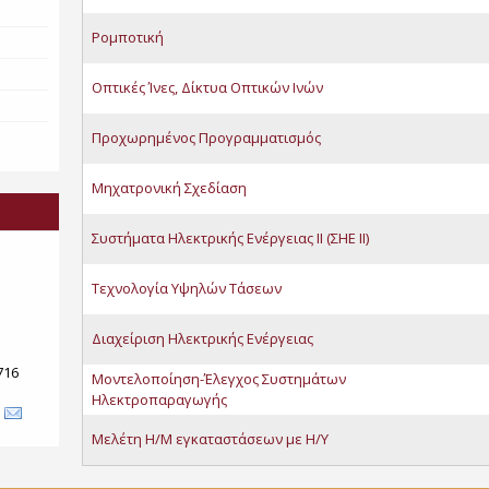
Ρομποτική
Οπτικές Ίνες, Δίκτυα Οπτικών Ινών
Προχωρημένος Προγραμματισμός
Μηχατρονική Σχεδίαση
Συστήματα Ηλεκτρικής Ενέργειας ΙΙ (ΣΗΕ ΙΙ)
Τεχνολογία Υψηλών Τάσεων
Διαχείριση Ηλεκτρικής Ενέργειας
716
Μοντελοποίηση-Έλεγχος Συστημάτων
Ηλεκτροπαραγωγής
Μελέτη Η/Μ εγκαταστάσεων με Η/Υ