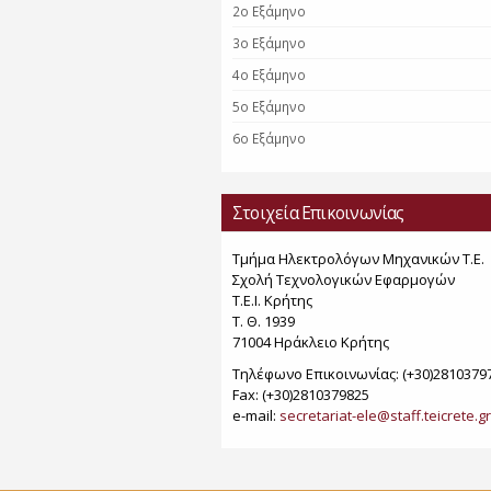
2ο Εξάμηνο
3ο Εξάμηνο
4ο Εξάμηνο
5ο Εξάμηνο
6ο Εξάμηνο
Στοιχεία Επικοινωνίας
Τμήμα Ηλεκτρολόγων Μηχανικών Τ.Ε.
Σχολή Τεχνολογικών Εφαρμογών
Τ.Ε.Ι. Κρήτης
Τ. Θ. 1939
71004 Ηράκλειο Κρήτης
Τηλέφωνο Επικοινωνίας: (+30)2810379
Fax: (+30)2810379825
e-mail:
secretariat-ele@staff.teicrete.gr