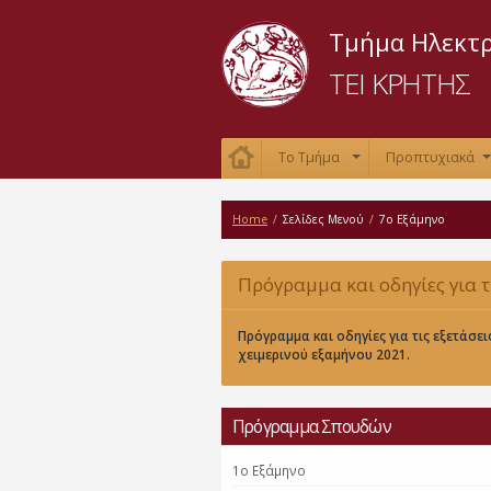
Τμήμα Ηλεκτ
ΤΕΙ ΚΡΗΤΗΣ
Το Τμήμα
Προπτυχιακά
+
Home
/
Σελίδες Μενού
/
7ο Εξάμηνο
Πρόγραμμα και οδηγίες για τ
εξετάσεις χειμερινού εξαμήνο
Πρόγραμμα και οδηγίες για τις εξετάσει
χειμερινού εξαμήνου 2021.
Πρόγραμμα Σπουδών
1ο Eξάμηνο