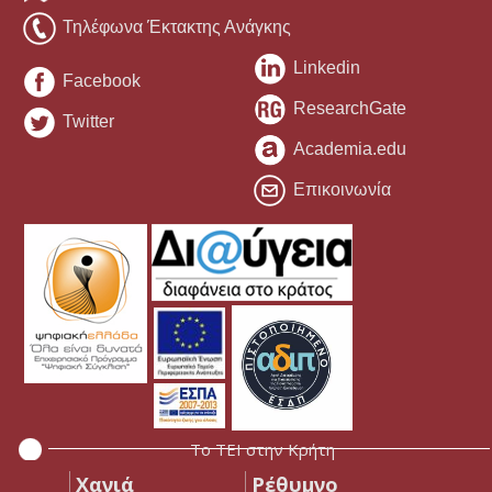
Τηλέφωνα Έκτακτης Ανάγκης
Linkedin
Facebook
ResearchGate
Twitter
Academia.edu
Επικοινωνία
Το ΤΕΙ στην Κρήτη
Χανιά
Ρέθυμνο