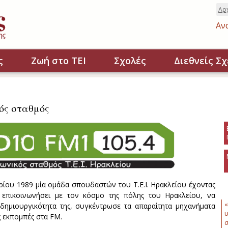
Αρ
Αν
ς
Ζωή στο ΤΕΙ
Σχολές
Διεθνείς Σχ
ός σταθμός
βρίου 1989 μία ομάδα σπουδαστών του Τ.Ε.Ι. Ηρακλείου έχοντας
 επικοινωνήσει με τον κόσμο της πόλης του Ηρακλείου, να
«
 δημιουργικότητα της, συγκέντρωσε τα απαραίτητα μηχανήματα
υ
ς εκπομπές στα FM.
σ