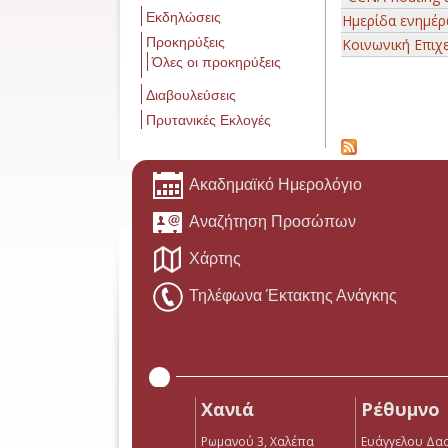
Εκδηλώσεις
Ημερίδα ενημέρ
Προκηρύξεις
Κοινωνική Επιχε
Όλες οι προκηρύξεις
Σελίδες
Διαβουλεύσεις
Πρυτανικές Εκλογές
Ακαδημαϊκό Ημερολόγιο
Αναζήτηση Προσώπων
Χάρτης
Τηλέφωνα Έκτακτης Ανάγκης
Χανιά
Ρέθυμνο
Ρωμανού 3, Χαλέπα
Ευάγγελου Δα