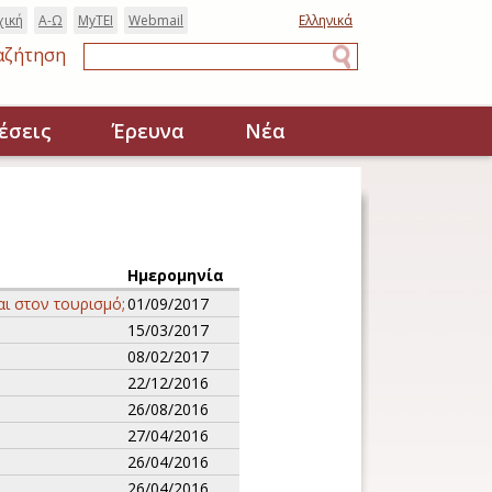
χική
Α-Ω
MyTEI
Webmail
Ελληνικά
αζήτηση
Αναζήτηση
έσεις
Έρευνα
Νέα
Ημερομηνία
αι στον τουρισμό;
01/09/2017
15/03/2017
08/02/2017
22/12/2016
26/08/2016
27/04/2016
26/04/2016
26/04/2016