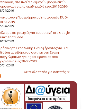
πηκόους, στο πλαίσιο διμερών μορφωτικών
υμφωνιών για το ακαδημαϊκό έτος 2019-2020»
8/04/2019
Ανακοίνωση Προγράμματος Υποτροφιών DUO-
orea 2019
5/04/2019
άλεσμα σε φοιτητές για συμμετοχή στο Google
Summer of Code
8/03/2019
ρόσκληση Εκδήλωσης Ενδιαφέροντος για μια
1) θέση αμειβόμενου φοιτητή στη Σχολή
παγγελμάτων Υγείας και Πρόνοιας από
γκρίσεως έως 28-06-2019
5/01/2019
Δείτε όλα τα νέα για φοιτητές >>