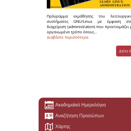
Πρόγραμμα εκμάθησης του λειτουργικ
συστήματος GNU/Linux με έμφαση στ
διαχείριση (administration) που προετοιμάζει 
οργανωμένο τρόπο όσους...
Διαβάστε περισσότερα
Δείτε ό
Ακαδημαϊκό Ημερολόγιο
Αναζήτηση Προσώπων
Χάρτης