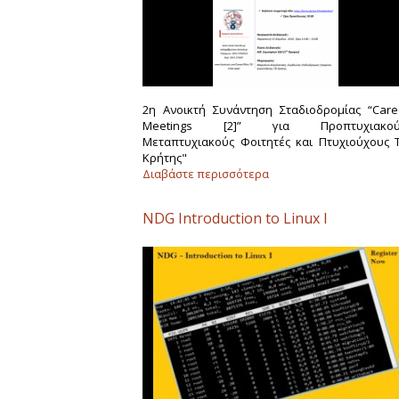
2η Ανοικτή Συνάντηση Σταδιοδρομίας “Care
Meetings [2]” για Προπτυχιακού
Μεταπτυχιακούς Φοιτητές και Πτυχιούχους Τ
Κρήτης"
Διαβάστε περισσότερα
NDG Introduction to Linux I