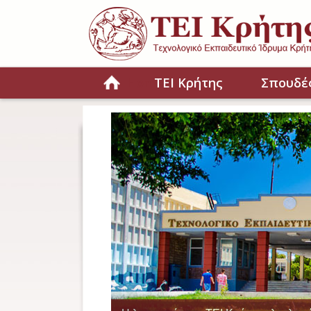
Παράκαμψη προς το κυρίως περιεχόμενο
Home
ΤΕΙ Κρήτης
Σπουδέ