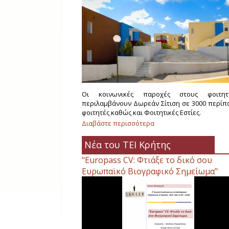
Οι κοινωνικές παροχές στους φοιτητ
περιλαμβάνουν Δωρεάν Σίτιση σε 3000 περίπ
φοιτητές καθώς και Φοιτητικές Εστίες.
Διαβάστε περισσότερα
για Φοιτητική Μέριμνα
Νέα του ΤΕΙ Κρήτης
"Europass CV: Φτιάξε το δικό σου
Ευρωπαϊκό Βιογραφικό Σημείωμα"