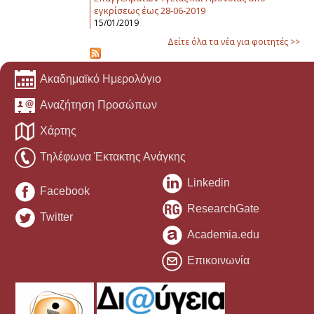
εγκρίσεως έως 28-06-2019
15/01/2019
Δείτε όλα τα νέα για φοιτητές >>
Ακαδημαϊκό Ημερολόγιο
Αναζήτηση Προσώπων
Χάρτης
Τηλέφωνα Έκτακτης Ανάγκης
Linkedin
Facebook
ResearchGate
Twitter
Academia.edu
Επικοινωνία