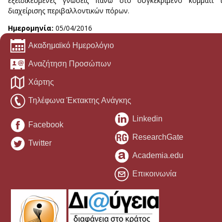
εξειδικευμένες γνώσεις πάνω στο συγκεκριμένο κομμάτι τ
διαχείρισης περιβαλλοντικών πόρων.
Ημερομηνία:
05/04/2016
Ακαδημαϊκό Ημερολόγιο
Αναζήτηση Προσώπων
Χάρτης
Τηλέφωνα Έκτακτης Ανάγκης
Linkedin
Facebook
ResearchGate
Twitter
Academia.edu
Επικοινωνία