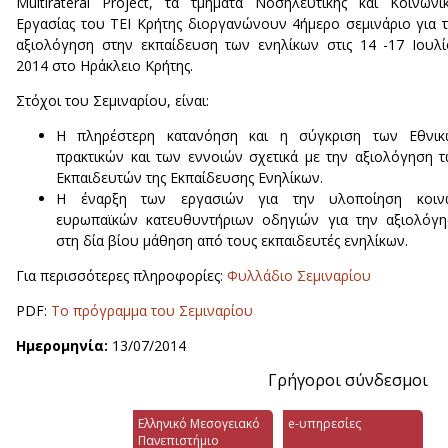
Multirateral Project, τα τμήματα Νοσηλευτικής και Κοινωνι
Εργασίας του ΤΕΙ Κρήτης διοργανώνουν 4ήμερο σεμινάριο για 
αξιολόγηση στην εκπαίδευση των ενηλίκων στις 14 -17 Ιουλ
2014 στο Ηράκλειο Κρήτης.
Στόχοι του Σεμιναρίου, είναι:
Η πληρέστερη κατανόηση και η σύγκριση των Εθνικ
πρακτικών και των εννοιών σχετικά με την αξιολόγηση 
Εκπαιδευτών της Εκπαίδευσης Ενηλίκων.
Η έναρξη των εργασιών για την υλοποίηση κοιν
ευρωπαϊκών κατευθυντήριων οδηγιών για την αξιολόγ
στη δία βίου μάθηση από τους εκπαιδευτές ενηλίκων.
Για περισσότερες πληροφορίες:
Φυλλάδιο Σεμιναρίου
PDF:
Το πρόγραμμα του Σεμιναρίου
Ημερομηνία:
13/07/2014
Γρήγοροι σύνδεσμοι
Ελληνικό Μεσογειακό
e-υπηρεσίες
Πανεπιστήμιο