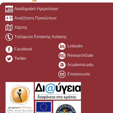
Ακαδημαϊκό Ημερολόγιο
Αναζήτηση Προσώπων
Χάρτης
Τηλέφωνα Έκτακτης Ανάγκης
Linkedin
Facebook
ResearchGate
Twitter
Academia.edu
Επικοινωνία