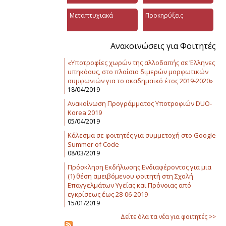
Μεταπτυχιακά
Προκηρύξεις
Ανακοινώσεις για Φοιτητές
«Υποτροφίες χωρών της αλλοδαπής σε Έλληνες
υπηκόους, στο πλαίσιο διμερών μορφωτικών
συμφωνιών για το ακαδημαϊκό έτος 2019-2020»
18/04/2019
Ανακοίνωση Προγράμματος Υποτροφιών DUO-
Korea 2019
05/04/2019
Κάλεσμα σε φοιτητές για συμμετοχή στο Google
Summer of Code
08/03/2019
Πρόσκληση Εκδήλωσης Ενδιαφέροντος για μια
(1) θέση αμειβόμενου φοιτητή στη Σχολή
Επαγγελμάτων Υγείας και Πρόνοιας από
εγκρίσεως έως 28-06-2019
15/01/2019
Δείτε όλα τα νέα για φοιτητές >>