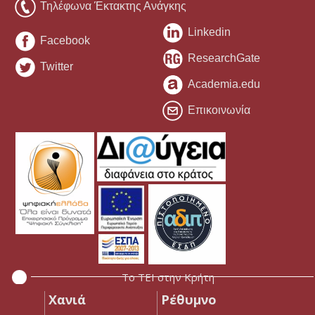
Τηλέφωνα Έκτακτης Ανάγκης
Linkedin
Facebook
ResearchGate
Twitter
Academia.edu
Επικοινωνία
Το ΤΕΙ στην Κρήτη
Χανιά
Ρέθυμνο