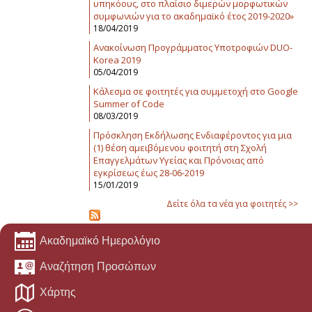
υπηκόους, στο πλαίσιο διμερών μορφωτικών
συμφωνιών για το ακαδημαϊκό έτος 2019-2020»
18/04/2019
Ανακοίνωση Προγράμματος Υποτροφιών DUO-
Korea 2019
05/04/2019
Κάλεσμα σε φοιτητές για συμμετοχή στο Google
Summer of Code
08/03/2019
Πρόσκληση Εκδήλωσης Ενδιαφέροντος για μια
(1) θέση αμειβόμενου φοιτητή στη Σχολή
Επαγγελμάτων Υγείας και Πρόνοιας από
εγκρίσεως έως 28-06-2019
15/01/2019
Δείτε όλα τα νέα για φοιτητές >>
Ακαδημαϊκό Ημερολόγιο
Αναζήτηση Προσώπων
Χάρτης