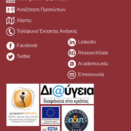
Αναζήτηση Προσώπων
Χάρτης
Τηλέφωνα Έκτακτης Ανάγκης
Linkedin
Facebook
ResearchGate
Twitter
Academia.edu
Επικοινωνία