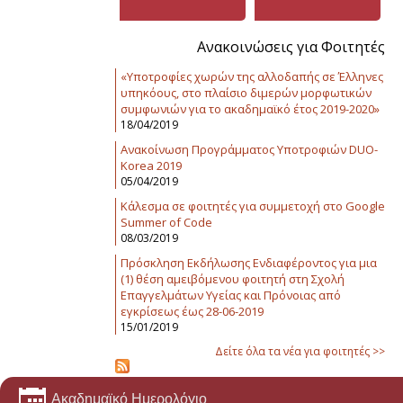
Ανακοινώσεις για Φοιτητές
«Υποτροφίες χωρών της αλλοδαπής σε Έλληνες
υπηκόους, στο πλαίσιο διμερών μορφωτικών
συμφωνιών για το ακαδημαϊκό έτος 2019-2020»
18/04/2019
Ανακοίνωση Προγράμματος Υποτροφιών DUO-
Korea 2019
05/04/2019
Κάλεσμα σε φοιτητές για συμμετοχή στο Google
Summer of Code
08/03/2019
Πρόσκληση Εκδήλωσης Ενδιαφέροντος για μια
(1) θέση αμειβόμενου φοιτητή στη Σχολή
Επαγγελμάτων Υγείας και Πρόνοιας από
εγκρίσεως έως 28-06-2019
15/01/2019
Δείτε όλα τα νέα για φοιτητές >>
Ακαδημαϊκό Ημερολόγιο