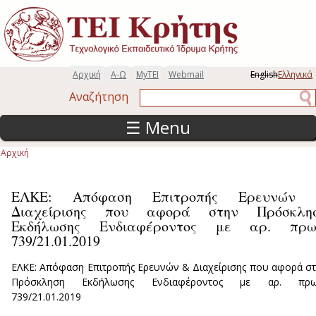
Παράκαμψη προς το κυρίως περιεχόμενο
Αρχική
Α-Ω
MyTEI
Webmail
English
Ελληνικά
Αναζήτηση
Αναζήτηση
☰ Menu
Αρχική
Είστε εδώ
ΕΛΚΕ: Απόφαση Επιτροπής Ερευνών
Διαχείρισης που αφορά στην Πρόσκλη
Εκδήλωσης Ενδιαφέροντος με αρ. πρω
739/21.01.2019
ΕΛΚΕ: Απόφαση Επιτροπής Ερευνών & Διαχείρισης που αφορά σ
Πρόσκληση Εκδήλωσης Ενδιαφέροντος με αρ. πρω
739/21.01.2019