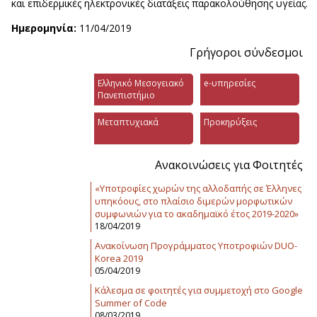
και επιδερμικές ηλεκτρονικές διατάξεις παρακολούθησης υγείας.
Ημερομηνία:
11/04/2019
Γρήγοροι σύνδεσμοι
Ελληνικό Μεσογειακό
e-υπηρεσίες
Πανεπιστήμιο
Μεταπτυχιακά
Προκηρύξεις
Ανακοινώσεις για Φοιτητές
«Υποτροφίες χωρών της αλλοδαπής σε Έλληνες
υπηκόους, στο πλαίσιο διμερών μορφωτικών
συμφωνιών για το ακαδημαϊκό έτος 2019-2020»
18/04/2019
Ανακοίνωση Προγράμματος Υποτροφιών DUO-
Korea 2019
05/04/2019
Κάλεσμα σε φοιτητές για συμμετοχή στο Google
Summer of Code
08/03/2019