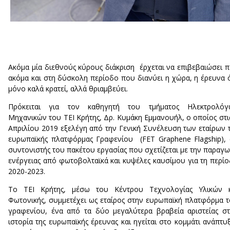
Ακόμα μία διεθνούς κύρους διάκριση έρχεται να επιβεβαιώσει 
ακόμα και στη δύσκολη περίοδο που διανύει η χώρα, η έρευνα 
μόνο καλά κρατεί, αλλά θριαμβεύει.
Πρόκειται για τον καθηγητή του τμήματος Ηλεκτρολόγ
Μηχανικών του ΤΕΙ Κρήτης, Δρ. Κυμάκη Εμμανουήλ, ο οποίος στι
Απριλίου 2019 εξελέγη από την Γενική Συνέλευση των εταίρων 
ευρωπαϊκής πλατφόρμας Γραφενίου (FET Graphene Flagship),
συντονιστής του πακέτου εργασίας που σχετίζεται με την παραγ
ενέργειας από φωτοβολταϊκά και κυψέλες καυσίμου για τη περί
2020-2023.
Το ΤΕΙ Κρήτης, μέσω του Κέντρου Τεχνολογίας Υλικών κ
Φωτονικής, συμμετέχει ως εταίρος στην ευρωπαϊκή πλατφόρμα 
γραφενίου, ένα από τα δύο μεγαλύτερα βραβεία αριστείας σ
ιστορία της ευρωπαϊκής έρευνας και ηγείται στο κομμάτι ανάπτυ