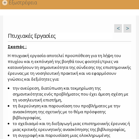
Εξωστρέφεια
+
<
>
Πτυχιακές Εργασίες
Σκοπός :
Η πτυχιακή εργασία αποτελεί προϋπόθεση για τη λήψη του
πτυχίου και η εκπόνησή της βοηθά τους φοιτητές/τριες να
κατανοήσουν τη σημαντικότητα της σύνδεσης της επιστημονικής
έρευνας με τη νοσηλευτική πρακτική και να εφαρμόσουν
γνώσεις και δεξιότητες για:
την ανεύρεση, διατύπωση και τεκμηρίωση της
σημαντικότητας ενός προβλήματος που έχει άμεση σχέση με
τη νοσηλευτική επιστήμη,
τη διερεύνηση και παρουσίαση του προβλήματος με την
ανασκόπηση της σχετικής με το θέμα πρόσφατης
βιβλιογραφίας,
το σχεδιασμό και τη διεξαγωγή μιας επιστημονικής έρευνας ή
μιας κριτικής ερευνητικής ανασκόπησης της βιβλιογραφίας,
τη συγγραφή και παρουσίαση μιας ολοκληρωμένης