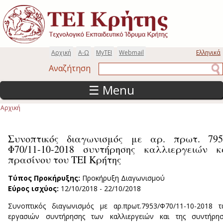
Παράκαμψη προς το κυρίως περιεχόμενο
Αρχική
Α-Ω
MyTEI
Webmail
Ελληνικά
Αναζήτηση
Αναζήτηση
☰ Menu
Αρχική
Είστε εδώ
Συνοπτικός διαγωνισμός με αρ. πρωτ. 795
Φ70/11-10-2018 συντήρησης καλλιεργειών κ
πρασίνου του ΤΕΙ Κρήτης
Τύπος Προκήρυξης:
Προκήρυξη Διαγωνισμού
Εύρος ισχύος:
12/10/2018
-
22/10/2018
Συνοπτικός διαγωνισμός με αρ.πρωτ.7953/Φ70/11-10-2018 
εργασιών συντήρησης των καλλιεργειών και της συντήρησ