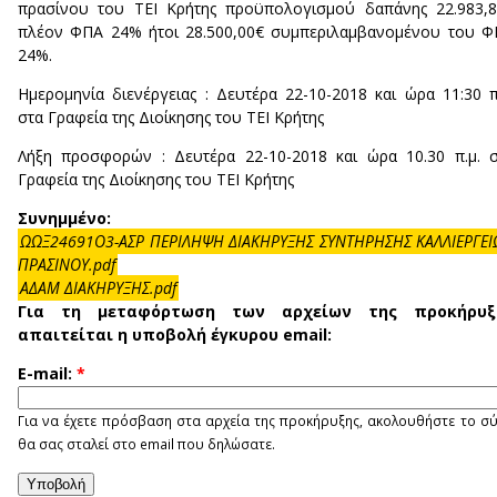
πρασίνου του ΤΕΙ Κρήτης προϋπολογισμού δαπάνης 22.983,
πλέον ΦΠΑ 24% ήτοι 28.500,00€ συμπεριλαμβανομένου του 
24%.
Ημερομηνία διενέργειας : Δευτέρα 22-10-2018 και ώρα 11:30 π
στα Γραφεία της Διοίκησης του ΤΕΙ Κρήτης
Λήξη προσφορών : Δευτέρα 22-10-2018 και ώρα 10.30 π.μ. 
Γραφεία της Διοίκησης του ΤΕΙ Κρήτης
Συνημμένο:
ΩΩΞ24691Ο3-ΑΣΡ ΠΕΡΙΛΗΨΗ ΔΙΑΚΗΡΥΞΗΣ ΣΥΝΤΗΡΗΣΗΣ ΚΑΛΛΙΕΡΓΕ
ΠΡΑΣΙΝΟΥ.pdf
ΑΔΑΜ ΔΙΑΚΗΡΥΞΗΣ.pdf
Για τη μεταφόρτωση των αρχείων της προκήρυξ
απαιτείται η υποβολή έγκυρου email:
E-mail:
*
Για να έχετε πρόσβαση στα αρχεία της προκήρυξης, ακολουθήστε το σ
θα σας σταλεί στο email που δηλώσατε.