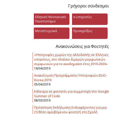
Γρήγοροι σύνδεσμοι
Ελληνικό Μεσογειακό
e-υπηρεσίες
Πανεπιστήμιο
Μεταπτυχιακά
Προκηρύξεις
Ανακοινώσεις για Φοιτητές
«Υποτροφίες χωρών της αλλοδαπής σε Έλληνες
υπηκόους, στο πλαίσιο διμερών μορφωτικών
συμφωνιών για το ακαδημαϊκό έτος 2019-2020»
18/04/2019
Ανακοίνωση Προγράμματος Υποτροφιών DUO-
Korea 2019
05/04/2019
Κάλεσμα σε φοιτητές για συμμετοχή στο Google
Summer of Code
08/03/2019
Πρόσκληση Εκδήλωσης Ενδιαφέροντος για μια
(1) θέση αμειβόμενου φοιτητή στη Σχολή