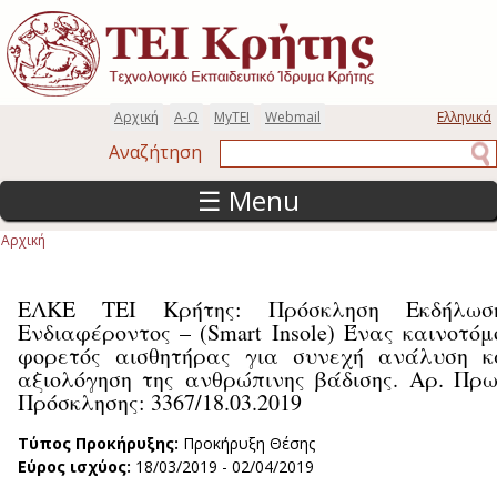
Παράκαμψη προς το κυρίως περιεχόμενο
Αρχική
Α-Ω
MyTEI
Webmail
Ελληνικά
Αναζήτηση
Αναζήτηση
☰ Menu
Αρχική
Είστε εδώ
ΕΛΚΕ ΤΕΙ Κρήτης: Πρόσκληση Εκδήλωσ
Ενδιαφέροντος – (Smart Insole) Ένας καινοτόμ
φορετός αισθητήρας για συνεχή ανάλυση κ
αξιολόγηση της ανθρώπινης βάδισης. Αρ. Πρω
Πρόσκλησης: 3367/18.03.2019
Τύπος Προκήρυξης:
Προκήρυξη Θέσης
Εύρος ισχύος:
18/03/2019
-
02/04/2019