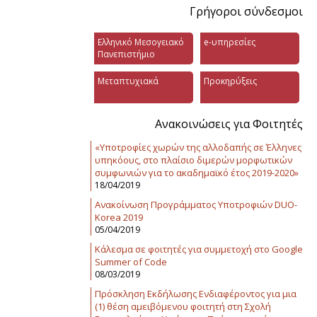
Γρήγοροι σύνδεσμοι
Ελληνικό Μεσογειακό
e-υπηρεσίες
Πανεπιστήμιο
Μεταπτυχιακά
Προκηρύξεις
Ανακοινώσεις για Φοιτητές
«Υποτροφίες χωρών της αλλοδαπής σε Έλληνες
υπηκόους, στο πλαίσιο διμερών μορφωτικών
συμφωνιών για το ακαδημαϊκό έτος 2019-2020»
18/04/2019
Ανακοίνωση Προγράμματος Υποτροφιών DUO-
Korea 2019
05/04/2019
Κάλεσμα σε φοιτητές για συμμετοχή στο Google
Summer of Code
08/03/2019
Πρόσκληση Εκδήλωσης Ενδιαφέροντος για μια
(1) θέση αμειβόμενου φοιτητή στη Σχολή