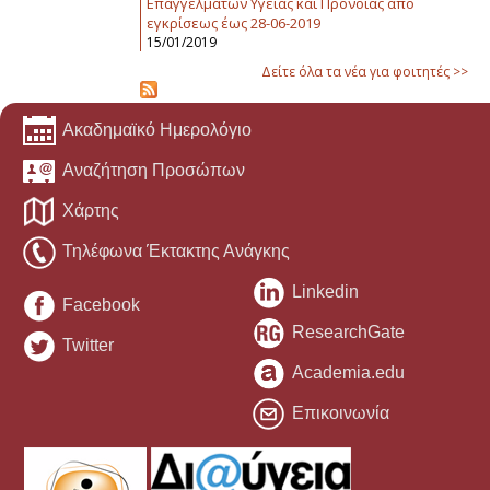
Επαγγελμάτων Υγείας και Πρόνοιας από
εγκρίσεως έως 28-06-2019
15/01/2019
Δείτε όλα τα νέα για φοιτητές >>
Ακαδημαϊκό Ημερολόγιο
Αναζήτηση Προσώπων
Χάρτης
Τηλέφωνα Έκτακτης Ανάγκης
Linkedin
Facebook
ResearchGate
Twitter
Academia.edu
Επικοινωνία