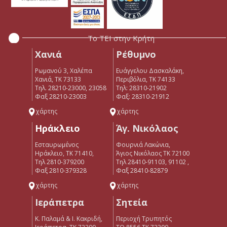
Το ΤΕΙ στην Κρήτη
Χανιά
Ρέθυμνο
Ρωμανού 3, Χαλέπα
Ευάγγελου Δασκαλάκη,
Χανιά, ΤΚ 73133
Περιβόλια, ΤΚ 74133
Τηλ. 28210-23000, 23058
Tηλ: 28310-21902
Φαξ 28210-23003
Φαξ: 28310-21912
χάρτης
χάρτης
Ηράκλειο
Άγ. Νικόλαος
Εσταυρωμένος
Φουρνιά Λακώνια,
Ηράκλειο, ΤΚ 71410,
Άγιος Νικόλαος ΤΚ 72100
Τηλ 2810-379200
Τηλ 28410-91103, 91102 ,
Φαξ 2810-379328
Φαξ 28410-82879
χάρτης
χάρτης
Ιεράπετρα
Σητεία
Κ. Παλαμά & Ι. Κακριδή,
Περιοχή Τρυπητός