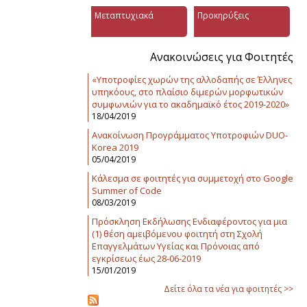
Μεταπτυχιακά
Προκηρύξεις
Ανακοινώσεις για Φοιτητές
«Υποτροφίες χωρών της αλλοδαπής σε Έλληνες
υπηκόους, στο πλαίσιο διμερών μορφωτικών
συμφωνιών για το ακαδημαϊκό έτος 2019-2020»
18/04/2019
Ανακοίνωση Προγράμματος Υποτροφιών DUO-
Korea 2019
05/04/2019
Κάλεσμα σε φοιτητές για συμμετοχή στο Google
Summer of Code
08/03/2019
Πρόσκληση Εκδήλωσης Ενδιαφέροντος για μια
(1) θέση αμειβόμενου φοιτητή στη Σχολή
Επαγγελμάτων Υγείας και Πρόνοιας από
εγκρίσεως έως 28-06-2019
15/01/2019
Δείτε όλα τα νέα για φοιτητές >>