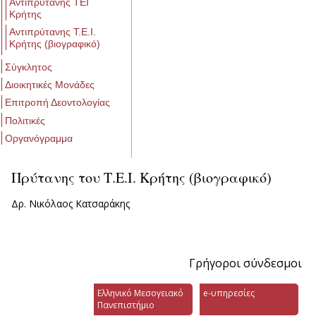
Αντιπρύτανης ΤΕΙ
Κρήτης
Αντιπρύτανης Τ.Ε.Ι.
Κρήτης (βιογραφικό)
Σύγκλητος
Διοικητικές Μονάδες
Επιτροπή Δεοντολογίας
Πολιτικές
Οργανόγραμμα
Πρύτανης του Τ.Ε.Ι. Κρήτης (βιογραφικό)
Δρ. Νικόλαος Κατσαράκης
Γρήγοροι σύνδεσμοι
Ελληνικό Μεσογειακό
e-υπηρεσίες
Πανεπιστήμιο