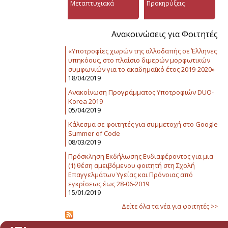
Μεταπτυχιακά
Προκηρύξεις
Ανακοινώσεις για Φοιτητές
«Υποτροφίες χωρών της αλλοδαπής σε Έλληνες
υπηκόους, στο πλαίσιο διμερών μορφωτικών
συμφωνιών για το ακαδημαϊκό έτος 2019-2020»
18/04/2019
Ανακοίνωση Προγράμματος Υποτροφιών DUO-
Korea 2019
05/04/2019
Κάλεσμα σε φοιτητές για συμμετοχή στο Google
Summer of Code
08/03/2019
Πρόσκληση Εκδήλωσης Ενδιαφέροντος για μια
(1) θέση αμειβόμενου φοιτητή στη Σχολή
Επαγγελμάτων Υγείας και Πρόνοιας από
εγκρίσεως έως 28-06-2019
15/01/2019
Δείτε όλα τα νέα για φοιτητές >>