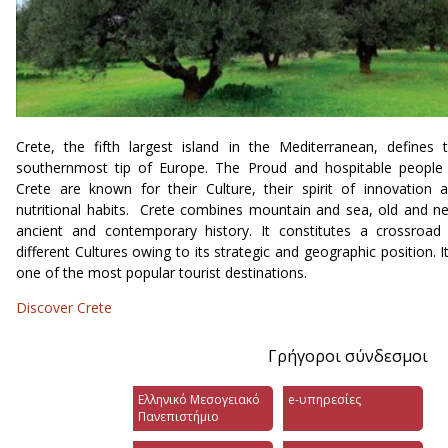
Crete, the fifth largest island in the Mediterranean, defines 
southernmost tip of Europe. The Proud and hospitable people
Crete are known for their Culture, their spirit of innovation 
nutritional habits. Crete combines mountain and sea, old and n
ancient and contemporary history. It constitutes a crossroad
different Cultures owing to its strategic and geographic position. It
one of the most popular tourist destinations.
Discover Crete
Γρήγοροι σύνδεσμοι
Ελληνικό Μεσογειακό
e-υπηρεσίες
Πανεπιστήμιο