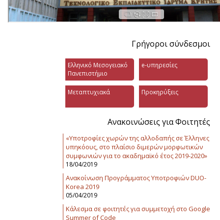
Γρήγοροι σύνδεσμοι
Ελληνικό Μεσογειακό
e-υπηρεσίες
Πανεπιστήμιο
Μεταπτυχιακά
Προκηρύξεις
Ανακοινώσεις για Φοιτητές
«Υποτροφίες χωρών της αλλοδαπής σε Έλληνες
υπηκόους, στο πλαίσιο διμερών μορφωτικών
συμφωνιών για το ακαδημαϊκό έτος 2019-2020»
18/04/2019
Ανακοίνωση Προγράμματος Υποτροφιών DUO-
Korea 2019
05/04/2019
Κάλεσμα σε φοιτητές για συμμετοχή στο Google
Summer of Code