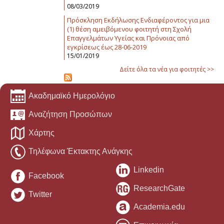
08/03/2019
Πρόσκληση Εκδήλωσης Ενδιαφέροντος για μια
(1) θέση αμειβόμενου φοιτητή στη Σχολή
Επαγγελμάτων Υγείας και Πρόνοιας από
εγκρίσεως έως 28-06-2019
15/01/2019
Δείτε όλα τα νέα για φοιτητές >>
Ακαδημαϊκό Ημερολόγιο
Αναζήτηση Προσώπων
Χάρτης
Τηλέφωνα Έκτακτης Ανάγκης
Linkedin
Facebook
ResearchGate
Twitter
Academia.edu