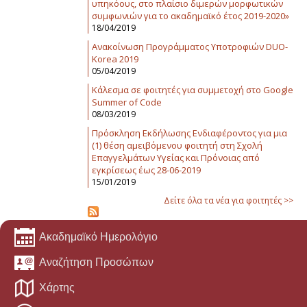
υπηκόους, στο πλαίσιο διμερών μορφωτικών
συμφωνιών για το ακαδημαϊκό έτος 2019-2020»
18/04/2019
Ανακοίνωση Προγράμματος Υποτροφιών DUO-
Korea 2019
05/04/2019
Κάλεσμα σε φοιτητές για συμμετοχή στο Google
Summer of Code
08/03/2019
Πρόσκληση Εκδήλωσης Ενδιαφέροντος για μια
(1) θέση αμειβόμενου φοιτητή στη Σχολή
Επαγγελμάτων Υγείας και Πρόνοιας από
εγκρίσεως έως 28-06-2019
15/01/2019
Δείτε όλα τα νέα για φοιτητές >>
Ακαδημαϊκό Ημερολόγιο
Αναζήτηση Προσώπων
Χάρτης