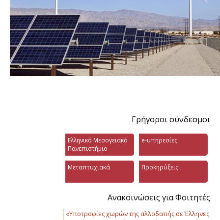
Γρήγοροι σύνδεσμοι
Ελληνικό Μεσογειακό
e-υπηρεσίες
Πανεπιστήμιο
Μεταπτυχιακά
Προκηρύξεις
Ανακοινώσεις για Φοιτητές
«Υποτροφίες χωρών της αλλοδαπής σε Έλληνες