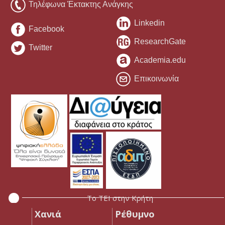
Τηλέφωνα Έκτακτης Ανάγκης
Linkedin
Facebook
ResearchGate
Twitter
Academia.edu
Επικοινωνία
Το ΤΕΙ στην Κρήτη
Χανιά
Ρέθυμνο