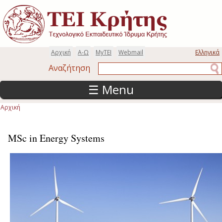
Παράκαμψη προς το κυρίως περιεχόμενο
Αρχική
Α-Ω
MyTEI
Webmail
Ελληνικά
Αναζήτηση
Αναζήτηση
☰ Menu
Αρχική
Είστε εδώ
MSc in Energy Systems