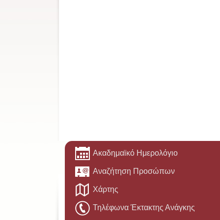
Ακαδημαϊκό Ημερολόγιο
Αναζήτηση Προσώπων
Χάρτης
Τηλέφωνα Έκτακτης Ανάγκης