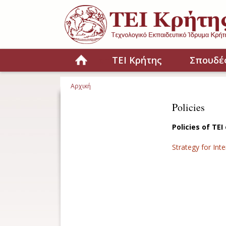
Παράκαμψη προς το κυρίως περιεχόμενο
Home
ΤΕΙ Κρήτης
Σπουδέ
Αρχική
Είστε εδώ
Policies
Policies of TEI
Strategy for Int