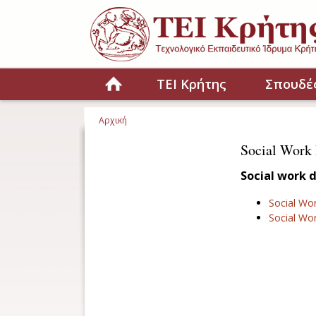
Παράκαμψη προς το κυρίως περιεχόμενο
Home
ΤΕΙ Κρήτης
Σπουδέ
Αρχική
Είστε εδώ
Social Work
Social work 
Social Wo
Social Wo