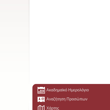
Ακαδημαϊκό Ημερολόγιο
Αναζήτηση Προσώπων
Χάρτης