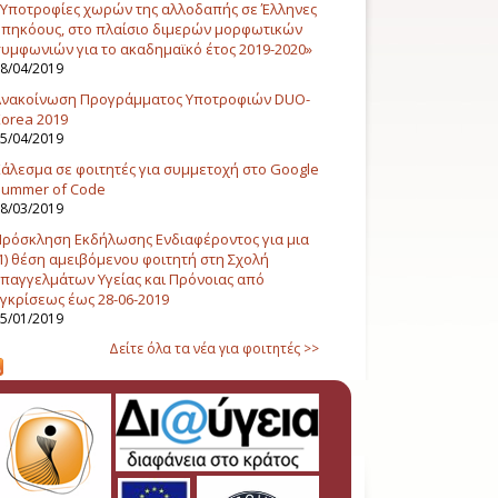
Υποτροφίες χωρών της αλλοδαπής σε Έλληνες
πηκόους, στο πλαίσιο διμερών μορφωτικών
υμφωνιών για το ακαδημαϊκό έτος 2019-2020»
8/04/2019
Ανακοίνωση Προγράμματος Υποτροφιών DUO-
orea 2019
5/04/2019
άλεσμα σε φοιτητές για συμμετοχή στο Google
Summer of Code
8/03/2019
ρόσκληση Εκδήλωσης Ενδιαφέροντος για μια
1) θέση αμειβόμενου φοιτητή στη Σχολή
παγγελμάτων Υγείας και Πρόνοιας από
γκρίσεως έως 28-06-2019
5/01/2019
Δείτε όλα τα νέα για φοιτητές >>