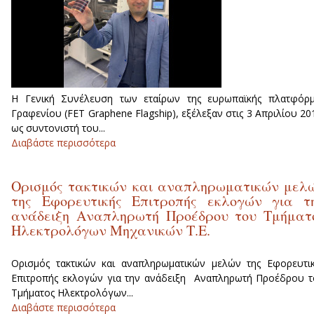
Η Γενική Συνέλευση των εταίρων της ευρωπαϊκής πλατφόρμ
Γραφενίου (FET Graphene Flagship), εξέλεξαν στις 3 Απριλίου 20
ως συντονιστή του...
Διαβάστε περισσότερα
για Εκλογή του Ε. Κυμάκη ως συντονιστ
των δραστ/των παραγωγής ενέργειας στ
πλατφόρμα Γραφενίου.
Ορισμός τακτικών και αναπληρωματικών μελ
της Εφορευτικής Επιτροπής εκλογών για τ
ανάδειξη Αναπληρωτή Προέδρου του Τμήματ
Ηλεκτρολόγων Μηχανικών Τ.Ε.
Ορισμός τακτικών και αναπληρωματικών μελών της Εφορευτι
Επιτροπής εκλογών για την ανάδειξη Αναπληρωτή Προέδρου 
Τμήματος Ηλεκτρολόγων...
Διαβάστε περισσότερα
για Ορισμός τακτικών κα