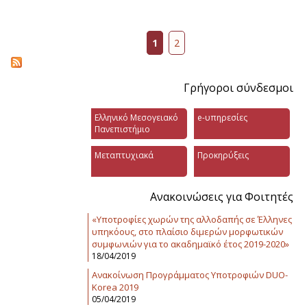
Σελίδες
1
2
Γρήγοροι σύνδεσμοι
Ελληνικό Μεσογειακό
e-υπηρεσίες
Πανεπιστήμιο
Μεταπτυχιακά
Προκηρύξεις
Ανακοινώσεις για Φοιτητές
«Υποτροφίες χωρών της αλλοδαπής σε Έλληνες
υπηκόους, στο πλαίσιο διμερών μορφωτικών
συμφωνιών για το ακαδημαϊκό έτος 2019-2020»
18/04/2019
Ανακοίνωση Προγράμματος Υποτροφιών DUO-
Korea 2019
05/04/2019