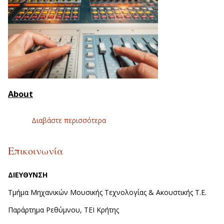
About
Διαβάστε περισσότερα
για Department of Musi
Technology and Acoustic
(Rethymno)
Επικοινωνία
ΔΙΕΥΘΥΝΣΗ
Τμήμα Μηχανικών Μουσικής Τεχνολογίας & Ακουστικής Τ.Ε.
Παράρτημα Ρεθύμνου, ΤΕΙ Κρήτης