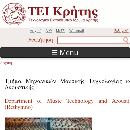
Παράκαμψη προς το κυρίως περιεχόμενο
Αρχική
Α-Ω
MyTEI
Webmail
Ελληνικά
Αναζήτηση
Αναζήτηση
☰ Menu
Αρχική
Είστε εδώ
Τμήμα Μηχανικών Μουσικής Τεχνολογίας κ
Ακουστικής
Department of Music Technology and Acousti
(Rethymno)