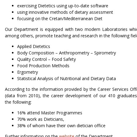
exercising Dietetics using up-to-date software
using innovative methods of dietary assessment
focusing on the Cretan/Mediterranean Diet
Our Department is equipped with two modern Laboratories whi
among others, promote teaching and research in the following fiel
Applied Dietetics
Body Composition – Anthropometry – Spirometry
Quality Control – Food Safety
Food Production Methods
Ergometry
Statistical Analysis of Nutritional and Dietary Data
According to the information provided by the Career Services Off
(data from 2010), the career development of our 410 graduates
the following:
16% attend Master Programmes
70% work as Dieticians,
38% of whom have their own dietician office
Further information on the
website
of the Department