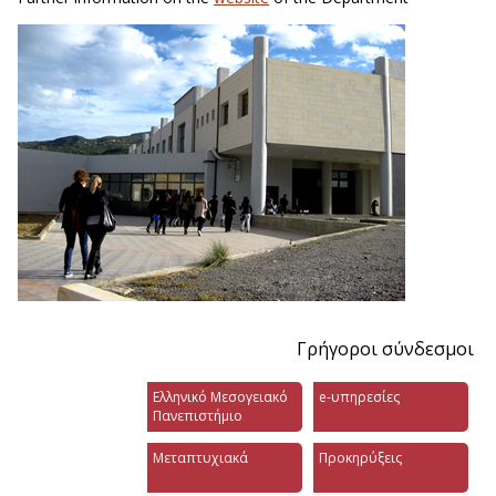
Γρήγοροι σύνδεσμοι
Ελληνικό Μεσογειακό
e-υπηρεσίες
Πανεπιστήμιο
Μεταπτυχιακά
Προκηρύξεις