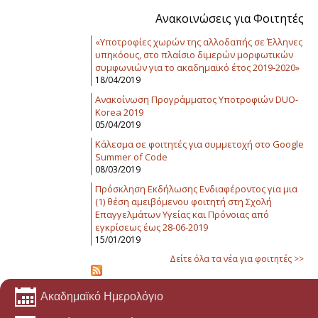
Ανακοινώσεις για Φοιτητές
«Υποτροφίες χωρών της αλλοδαπής σε Έλληνες
υπηκόους, στο πλαίσιο διμερών μορφωτικών
συμφωνιών για το ακαδημαϊκό έτος 2019-2020»
18/04/2019
Ανακοίνωση Προγράμματος Υποτροφιών DUO-
Korea 2019
05/04/2019
Κάλεσμα σε φοιτητές για συμμετοχή στο Google
Summer of Code
08/03/2019
Πρόσκληση Εκδήλωσης Ενδιαφέροντος για μια
(1) θέση αμειβόμενου φοιτητή στη Σχολή
Επαγγελμάτων Υγείας και Πρόνοιας από
εγκρίσεως έως 28-06-2019
15/01/2019
Δείτε όλα τα νέα για φοιτητές >>
Ακαδημαϊκό Ημερολόγιο