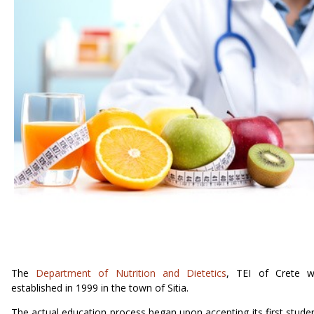
The
Department of Nutrition and Dietetics
, TEI of Crete 
established in 1999 in the town of Sitia.
The actual education process began upon accepting its first stude